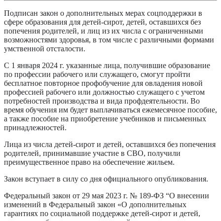
Подписан закон о дополнительных мерах соцподдержки в
сфере образования для детей-сирот, детей, оставшихся без
попечения родителей, и лиц из их числа с ограниченными
возможностями здоровья, в том числе с различными формами
умственной отсталости.
С 1 января 2024 г. указанные лица, получившие образование
по профессии рабочего или служащего, смогут пройти
бесплатное повторное профобучение для овладения новой
профессией рабочего или должностью служащего с учетом
потребностей производства и вида профдеятельности. Во
время обучения им будет выплачиваться ежемесячное пособие,
а также пособие на приобретение учебников и письменных
принадлежностей.
Лица из числа детей-сирот и детей, оставшихся без попечения
родителей, принимавшие участие в СВО, получили
преимущественное право на обеспечение жильем.
Закон вступает в силу со дня официального опубликования.
Федеральный закон от 29 мая 2023 г. № 189-ФЗ “О внесении
изменений в Федеральный закон «О дополнительных
гарантиях по социальной поддержке детей-сирот и детей,