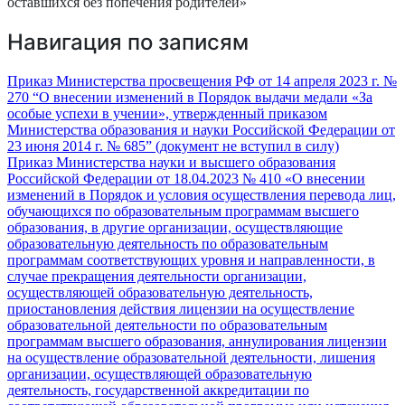
оставшихся без попечения родителей»
Навигация по записям
Приказ Министерства просвещения РФ от 14 апреля 2023 г. №
270 “О внесении изменений в Порядок выдачи медали «За
особые успехи в учении», утвержденный приказом
Министерства образования и науки Российской Федерации от
23 июня 2014 г. № 685” (документ не вступил в силу)
Приказ Министерства науки и высшего образования
Российской Федерации от 18.04.2023 № 410 «О внесении
изменений в Порядок и условия осуществления перевода лиц,
обучающихся по образовательным программам высшего
образования, в другие организации, осуществляющие
образовательную деятельность по образовательным
программам соответствующих уровня и направленности, в
случае прекращения деятельности организации,
осуществляющей образовательную деятельность,
приостановления действия лицензии на осуществление
образовательной деятельности по образовательным
программам высшего образования, аннулирования лицензии
на осуществление образовательной деятельности, лишения
организации, осуществляющей образовательную
деятельность, государственной аккредитации по