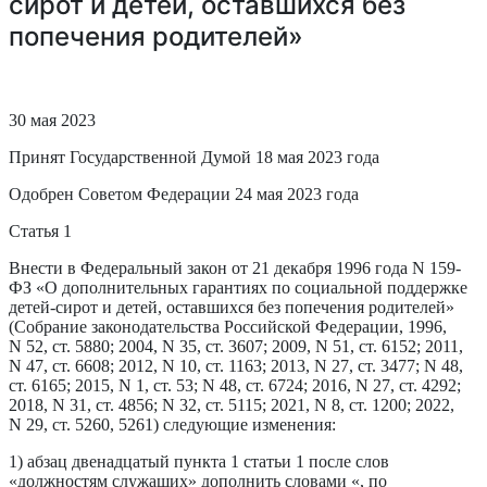
сирот и детей, оставшихся без
попечения родителей»
30 мая 2023
Принят Государственной Думой 18 мая 2023 года
Одобрен Советом Федерации 24 мая 2023 года
Статья 1
Внести в Федеральный закон от 21 декабря 1996 года N 159-
ФЗ «О дополнительных гарантиях по социальной поддержке
детей-сирот и детей, оставшихся без попечения родителей»
(Собрание законодательства Российской Федерации, 1996,
N 52, ст. 5880; 2004, N 35, ст. 3607; 2009, N 51, ст. 6152; 2011,
N 47, ст. 6608; 2012, N 10, ст. 1163; 2013, N 27, ст. 3477; N 48,
ст. 6165; 2015, N 1, ст. 53; N 48, ст. 6724; 2016, N 27, ст. 4292;
2018, N 31, ст. 4856; N 32, ст. 5115; 2021, N 8, ст. 1200; 2022,
N 29, ст. 5260, 5261) следующие изменения:
1) абзац двенадцатый пункта 1 статьи 1 после слов
«должностям служащих» дополнить словами «, по