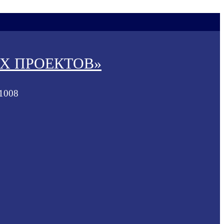
Х ПРОЕКТОВ»
41008