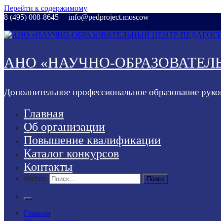
Перейти к содержимому
8 (495) 008-8645
info@pedproject.moscow
АНО «НАУЧНО-ОБРАЗОВАТЕЛ
Дополнительное профессиональное образование руко
Главная
Об организации
Повышение квалификации
Каталог конкурсов
Контакты
Найти:
Главная