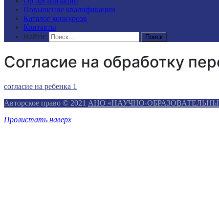
Об организации
Повышение квалификации
Каталог конкурсов
Контакты
Найти:
Согласие на обработку пе
согласие на ребенка 1
Авторское право © 2021
АНО «НАУЧНО-ОБРАЗОВАТЕЛЬНЫ
Пролистать наверх