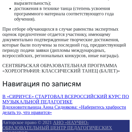
выразительность);
достижения в технике танца (степень усвоения
программного материала соответствующего года
обучения).
При отборе обучающихся в случае равенства экспертных
оценок предпочтение отдается участнику, имеющему
документально подтвержденные творческие достижения,
которые были получены за последний год, предшествующий
периоду подачи заявки (дипломы международных,
всероссийских, региональных конкурсов, иные награды).
СЕНТЯБРЬСКАЯ ОБРАЗОВАТЕЛЬНАЯ ПРОГРАММА
«ХОРЕОГРАФИЯ: КЛАССИЧЕСКИЙ ТАНЕЦ (БАЛЕТ)»
Навигация по записям
В «СИРИУСЕ» СТАРТОВАЛ ВСЕРОССИЙСКИЙ КУРС ПО
МУЗЫКАЛЬНОЙ ПЕДАГОГИКЕ
Вдохновительница Анна Сиднякова: «Наберитесь храбрости
делать то, что нравится»
Авторское право © 2021
АНО «НАУЧНО-
ОБРАЗОВАТЕЛЬНЫЙ ЦЕНТР ПЕДАГОГИЧЕСКИХ