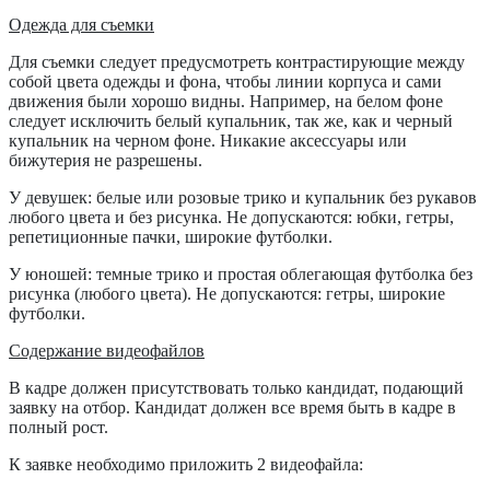
Одежда для съемки
Для съемки следует предусмотреть контрастирующие между
собой цвета одежды и фона, чтобы линии корпуса и сами
движения были хорошо видны. Например, на белом фоне
следует исключить белый купальник, так же, как и черный
купальник на черном фоне. Никакие аксессуары или
бижутерия не разрешены.
У девушек: белые или розовые трико и купальник без рукавов
любого цвета и без рисунка. Не допускаются: юбки, гетры,
репетиционные пачки, широкие футболки.
У юношей: темные трико и простая облегающая футболка без
рисунка (любого цвета). Не допускаются: гетры, широкие
футболки.
Содержание видеофайлов
В кадре должен присутствовать только кандидат, подающий
заявку на отбор. Кандидат должен все время быть в кадре в
полный рост.
К заявке необходимо приложить 2 видеофайла: