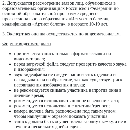
2. Допускается рассмотрение заявок лиц, обучающихся в
образовательных организациях Российской Федерации по
основной образовательной программе среднего
профессионального образования «Искусство балета»,
квалификация «Артист балета», в возрасте 10-19 лет.
3. Экспертная оценка осуществляется по видеоматериалам.
Формат видеоматериала
принимается запись только в формате ссылки на
видеоматериал;
перед загрузкой файла следует проверить качество звука
и изображения;
звук видеофайла не следует записывать отдельно и
накладывать на изображение, так как существует риск
несовпадения изображения и звука;
не рекомендуется снимать участника напротив окна в
дневное время;
рекомендуется использовать полное освещение зала;
рекомендуется использование штатива/треноги;
камера должна быть расположена под таким углом,
чтобы наилучшим образом показать участника;
запись должна быть осуществлена за одну съемку, а не в
течении нескольких дней–недель.