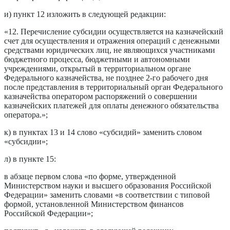
и) пункт 12 изложить в следующей редакции:
«12. Перечисление субсидии осуществляется на казначейский
счет для осуществления и отражения операций с денежными
средствами юридических лиц, не являющихся участниками
бюджетного процесса, бюджетными и автономными
учреждениями, открытый в территориальном органе
Федерального казначейства, не позднее 2-го рабочего дня
после представления в территориальный орган Федерального
казначейства оператором распоряжений о совершении
казначейских платежей для оплаты денежного обязательства
оператора.»;
к) в пунктах 13 и 14 слово «субсидий» заменить словом
«субсидии»;
л) в пункте 15:
в абзаце первом слова «по форме, утвержденной
Министерством науки и высшего образования Российской
Федерации» заменить словами «в соответствии с типовой
формой, установленной Министерством финансов
Российской Федерации»;