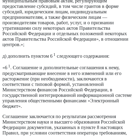
муниципальным правовым актам, регулирующим
предоставление субсидий, в том числе грантов в форме
субсидий, юридическим лицам, индивидуальным
предпринимателям, а также физическим лицам —
производителям товаров, работ, услуг, и о признании
утратившими силу некоторых актов Правительства
Российской Федерации и отдельных положений некоторых
актов Правительства Российской Федерации», в отношении
центров.»;
1
д) дополнить пунктом 6
следующего содержания:
1
«6
. Соглашение и дополнительные соглашения к нему,
предусматривающие внесение в него изменений или его
расторжение (при необходимости), заключаются в
соответствии с типовой формой, установленной
Министерством финансов Российской Федерации, в
государственной интегрированной информационной системе
управления общественными финансами «Электронный
бюджет».
Соглашение заключается по результатам рассмотрения
Министерством науки и высшего образования Российской
Федерации документов, указанных в пункте 8 настоящих
Правил, при условии соответствия оператора требованиям,