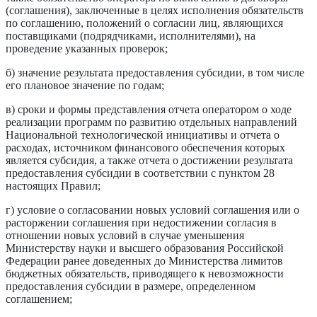
(соглашения), заключенные в целях исполнения обязательств
по соглашению, положений о согласии лиц, являющихся
поставщиками (подрядчиками, исполнителями), на
проведение указанных проверок;
б) значение результата предоставления субсидии, в том числе
его плановое значение по годам;
в) сроки и формы представления отчета оператором о ходе
реализации программ по развитию отдельных направлений
Национальной технологической инициативы и отчета о
расходах, источником финансового обеспечения которых
является субсидия, а также отчета о достижении результата
предоставления субсидии в соответствии с пунктом 28
настоящих Правил;
г) условие о согласовании новых условий соглашения или о
расторжении соглашения при недостижении согласия в
отношении новых условий в случае уменьшения
Министерству науки и высшего образования Российской
Федерации ранее доведенных до Министерства лимитов
бюджетных обязательств, приводящего к невозможности
предоставления субсидии в размере, определенном
соглашением;