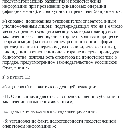
предусматривающих раскрытия и предоставления
информации при проведении финансовых операций
(офшорные зоны), в совокупности превышает 50 процентов;
ж) справка, подписанная руководителем оператора (иным
уполномоченным лицом), подтверждающая, что на 1-е число
месяца, предшествующего месяцу, в котором планируется
заключение соглашения, оператор не находится в процессе
реорганизации (за исключением реорганизации в форме
присоединения к оператору другого юридического лица),
ликвидации, в отношении оператора не введена процедура
банкротства, деятельность оператора не приостановлена в
порядке, предусмотренном законодательством Российской
Федерации.»;
з) в пункте 11:
абзац первый изложить в следующей редакции:
«11. Основаниями для отказа в предоставлении субсидии и
заключении соглашения являются:»;
подпункт «б» изложить в следующей редакции:
«б) установление факта недостоверности представленной
оператором информации;»;