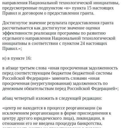
направления Национальной технологической инициативы,
предусмотренные подпунктом «н» пункта 15 настоящих
Правил и договором о предоставлении гранта.
Достигнутое значение результата предоставления гранта
рассчитывается как достигнутое значение оценки
эффективности реализации программы по развитию
отдельного направления Национальной технологической
инициативы в соответствии с пунктом 24 настоящих
Правил.»;
н) в пункте 16:
в абзаце третьем слова «иная просроченная задолженность
перед соответствующим бюджетом бюджетной системы
Российской Федерации» заменить словами «иная
просроченная (неурегулированная) задолженность по
денежным обязательствам перед Российской Федерацией»;
абзац четвертый изложить в следующей редакции:
«центр не находится в процессе реорганизации (за
исключением реорганизации в форме присоединения к
центру другого юридического лица), ликвидации, в
отношении его не введена процедура банкротства,