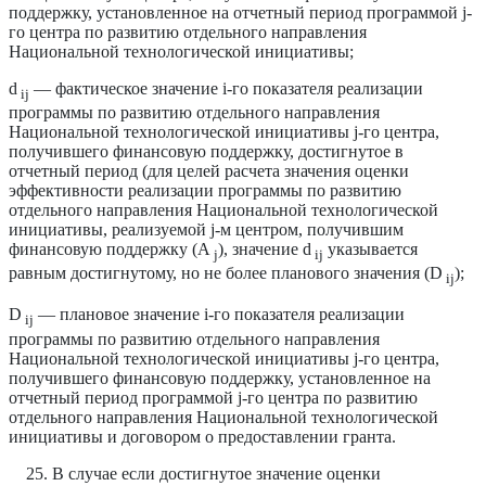
поддержку, установленное на отчетный период программой j-
го центра по развитию отдельного направления
Национальной технологической инициативы;
d
— фактическое значение i-го показателя реализации
ij
программы по развитию отдельного направления
Национальной технологической инициативы j-го центра,
получившего финансовую поддержку, достигнутое в
отчетный период (для целей расчета значения оценки
эффективности реализации программы по развитию
отдельного направления Национальной технологической
инициативы, реализуемой j-м центром, получившим
финансовую поддержку (A
), значение d
указывается
j
ij
равным достигнутому, но не более планового значения (D
);
ij
D
— плановое значение i-го показателя реализации
ij
программы по развитию отдельного направления
Национальной технологической инициативы j-го центра,
получившего финансовую поддержку, установленное на
отчетный период программой j-го центра по развитию
отдельного направления Национальной технологической
инициативы и договором о предоставлении гранта.
В случае если достигнутое значение оценки