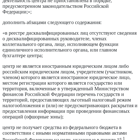
деятельность центра не приостановлена в порядке,
предусмотренном законодательством Российской
Федерации;»;
дополнить абзацами следующего содержания:
«в реестре дисквалифицированных лиц отсутствуют сведения
о дисквалифицированных руководителе, членах
коллегиального органа, лице, исполняющем функции
единоличного исполнительного органа, или главном
бухгалтере центра;
центр не является иностранным юридическим лицом либо
российским юридическим лицом, учредителем (участником,
членом) которого является иностранное юридическое лицо,
местом регистрации которого является государство или
территория, включенные в утвержденный Министерством
финансов Российской Федерации перечень государств и
территорий, предоставляющих льготный налоговый режим
налогообложения и (или) не предусматривающих раскрытия и
предоставления информации при проведении финансовых
операций (офшорные зоны);
центр не получает средства из федерального бюджета в
соответствии с иными нормативными правовыми актами
1