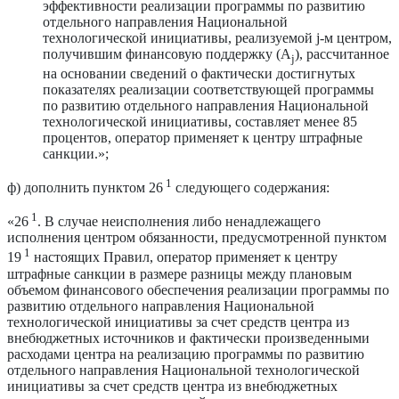
эффективности реализации программы по развитию
отдельного направления Национальной
технологической инициативы, реализуемой j-м центром,
получившим финансовую поддержку (A
), рассчитанное
j
на основании сведений о фактически достигнутых
показателях реализации соответствующей программы
по развитию отдельного направления Национальной
технологической инициативы, составляет менее 85
процентов, оператор применяет к центру штрафные
санкции.»;
1
ф) дополнить пунктом 26
следующего содержания:
1
«26
. В случае неисполнения либо ненадлежащего
исполнения центром обязанности, предусмотренной пунктом
1
19
настоящих Правил, оператор применяет к центру
штрафные санкции в размере разницы между плановым
объемом финансового обеспечения реализации программы по
развитию отдельного направления Национальной
технологической инициативы за счет средств центра из
внебюджетных источников и фактически произведенными
расходами центра на реализацию программы по развитию
отдельного направления Национальной технологической
инициативы за счет средств центра из внебюджетных