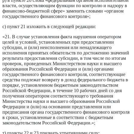
р) в пункте 20 слова «федеральным органом исполнительной
власти, осуществляющим функции по контролю и надзору в
финансово-бюджетной сфере» заменить словами «органом
государственного финансового контроля»;
с) пункт 21 изложить в следующей редакции:
«21. В случае установления факта нарушения оператором
целей и условий, установленных при предоставлении
субсидии, и (или) неисполнения или ненадлежащего
исполнения принятых обязательств по достижению значений
результата предоставления субсидии, в том числе по итогам
проверок, проведенных Министерством науки и высшего
образования Российской Федерации и (или) органами
государственного финансового контроля, соответствующие
средства подлежат возврату в доход федерального бюджета в
порядке, установленном бюджетным законодательством
Российской Федерации, в течение 10 рабочих дней со дня
получения оператором соответствующего требования
Министерства науки и высшего образования Российской
Федерации и (или) на основании представления или
предписания органа государственного финансового контроля
в сроки, установленные в соответствии с бюджетным
законодательством Российской Федерации.»;
т) пункты 22 и 23 признать утратившими силу;