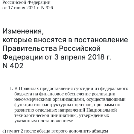
Российской Федерации
от 17 июня 2021 г. N 926
Изменения,
которые вносятся в постановление
Правительства Российской
Федерации от 3 апреля 2018 г.
N 402
В Правилах предоставления субсидий из федерального
бюджета на финансовое обеспечение реализации
некоммерческими организациями, осуществляющими
функции инфраструктурных центров, программ по
развитию отдельных направлений Национальной
технологической инициативы, утвержденных
указанным постановлением:
а) пункт 2 после абзаца второго дополнить абзацем