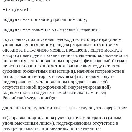
ж) в пункте 8:
подпункт «а» признать утратившим силу;
подпункт «в» изложить в следующей редакции:
«в) справка, подписанная руководителем оператора (иным
уполномоченным лицом), подтверждающая отсутствие у
оператора на 1-е число месяца, предшествующего месяцу, в
котором планируется заключение соглашения, задолженности
по возврату в установленном порядке в федеральный бюджет
не использованных в отчетном финансовом году остатков
субсидий (бюджетных инвестиций), наличие потребности в
использовании которых в текущем финансовом году не
подтверждено в установленном порядке, а также об
отсутствии иной просроченной (неурегулированной)
задолженности по денежным обязательствам перед
Российской Федерацией;»;
дополнить подпунктами «г» — «ж» следующего содержания:
«г) справка, подписанная руководителем оператора (иным
уполномоченным лицом), подтверждающая отсутствие в
реестре дисквалифицированных лиц сведений о