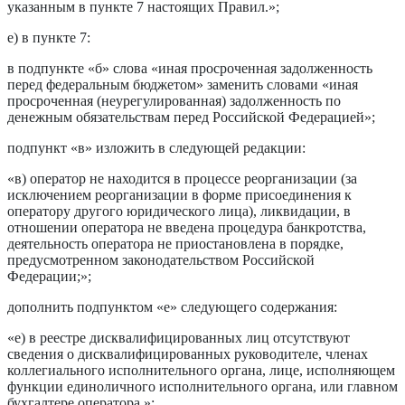
указанным в пункте 7 настоящих Правил.»;
е) в пункте 7:
в подпункте «б» слова «иная просроченная задолженность
перед федеральным бюджетом» заменить словами «иная
просроченная (неурегулированная) задолженность по
денежным обязательствам перед Российской Федерацией»;
подпункт «в» изложить в следующей редакции:
«в) оператор не находится в процессе реорганизации (за
исключением реорганизации в форме присоединения к
оператору другого юридического лица), ликвидации, в
отношении оператора не введена процедура банкротства,
деятельность оператора не приостановлена в порядке,
предусмотренном законодательством Российской
Федерации;»;
дополнить подпунктом «е» следующего содержания:
«е) в реестре дисквалифицированных лиц отсутствуют
сведения о дисквалифицированных руководителе, членах
коллегиального исполнительного органа, лице, исполняющем
функции единоличного исполнительного органа, или главном
бухгалтере оператора.»;