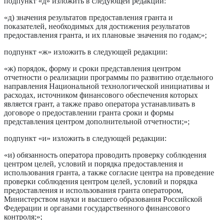
подпункт «д» изложить в следующей редакции:
«д) значения результатов предоставления гранта и
показателей, необходимых для достижения результатов
предоставления гранта, и их плановые значения по годам;»;
подпункт «ж» изложить в следующей редакции:
«ж) порядок, форму и сроки представления центром
отчетности о реализации программы по развитию отдельного
направления Национальной технологической инициативы и
расходах, источником финансового обеспечения которых
является грант, а также право оператора устанавливать в
договоре о предоставлении гранта сроки и формы
представления центром дополнительной отчетности;»;
подпункт «и» изложить в следующей редакции:
«и) обязанность оператора проводить проверку соблюдения
центром целей, условий и порядка предоставления и
использования гранта, а также согласие центра на проведение
проверки соблюдения центром целей, условий и порядка
предоставления и использования гранта оператором,
Министерством науки и высшего образования Российской
Федерации и органами государственного финансового
контроля;»;