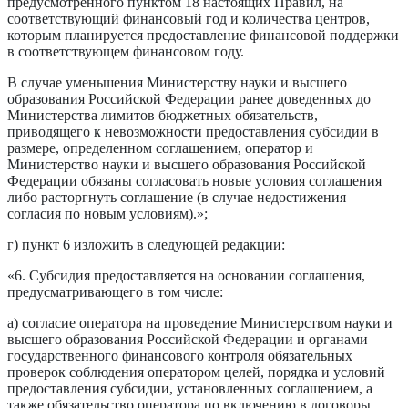
предусмотренного пунктом 18 настоящих Правил, на
соответствующий финансовый год и количества центров,
которым планируется предоставление финансовой поддержки
в соответствующем финансовом году.
В случае уменьшения Министерству науки и высшего
образования Российской Федерации ранее доведенных до
Министерства лимитов бюджетных обязательств,
приводящего к невозможности предоставления субсидии в
размере, определенном соглашением, оператор и
Министерство науки и высшего образования Российской
Федерации обязаны согласовать новые условия соглашения
либо расторгнуть соглашение (в случае недостижения
согласия по новым условиям).»;
г) пункт 6 изложить в следующей редакции:
«6. Субсидия предоставляется на основании соглашения,
предусматривающего в том числе:
а) согласие оператора на проведение Министерством науки и
высшего образования Российской Федерации и органами
государственного финансового контроля обязательных
проверок соблюдения оператором целей, порядка и условий
предоставления субсидии, установленных соглашением, а
также обязательство оператора по включению в договоры