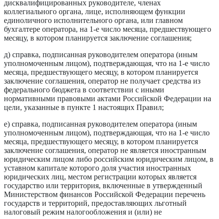
дисквалифицированных руководителе, членах
коллегиального органа, лице, исполняющем функции
единоличного исполнительного органа, или главном
бухгалтере оператора, на 1-е число месяца, предшествующего
месяцу, в котором планируется заключение соглашения;
д) справка, подписанная руководителем оператора (иным
уполномоченным лицом), подтверждающая, что на 1-е число
месяца, предшествующего месяцу, в котором планируется
заключение соглашения, оператор не получает средства из
федерального бюджета в соответствии с иными
нормативными правовыми актами Российской Федерации на
цели, указанные в пункте 1 настоящих Правил;
е) справка, подписанная руководителем оператора (иным
уполномоченным лицом), подтверждающая, что на 1-е число
месяца, предшествующего месяцу, в котором планируется
заключение соглашения, оператор не является иностранным
юридическим лицом либо российским юридическим лицом, в
уставном капитале которого доля участия иностранных
юридических лиц, местом регистрации которых является
государство или территория, включенные в утвержденный
Министерством финансов Российской Федерации перечень
государств и территорий, предоставляющих льготный
налоговый режим налогообложения и (или) не