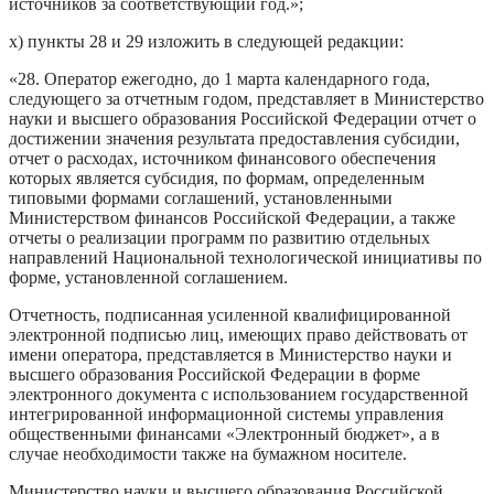
источников за соответствующий год.»;
х) пункты 28 и 29 изложить в следующей редакции:
«28. Оператор ежегодно, до 1 марта календарного года,
следующего за отчетным годом, представляет в Министерство
науки и высшего образования Российской Федерации отчет о
достижении значения результата предоставления субсидии,
отчет о расходах, источником финансового обеспечения
которых является субсидия, по формам, определенным
типовыми формами соглашений, установленными
Министерством финансов Российской Федерации, а также
отчеты о реализации программ по развитию отдельных
направлений Национальной технологической инициативы по
форме, установленной соглашением.
Отчетность, подписанная усиленной квалифицированной
электронной подписью лиц, имеющих право действовать от
имени оператора, представляется в Министерство науки и
высшего образования Российской Федерации в форме
электронного документа с использованием государственной
интегрированной информационной системы управления
общественными финансами «Электронный бюджет», а в
случае необходимости также на бумажном носителе.
Министерство науки и высшего образования Российской