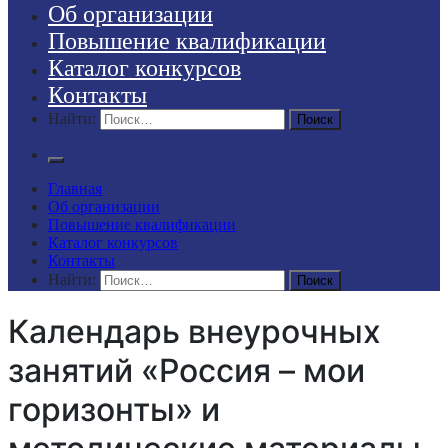
Об организации
Повышение квалификации
Каталог конкурсов
Контакты
Найти:
Главная
Об организации
Повышение квалификации
Каталог конкурсов
Контакты
Найти:
Календарь внеурочных
занятий «Россия – мои
горизонты» и