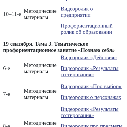
Видеоролик о
Методические
10–11-е
предприятии
материалы
Профориентационный
ролик об образовании
19 сентября. Тема 3. Тематическое
профориентационное занятие «Познаю себя»
Видеоролик «Действия»
Методические
6-е
Видеоролик «Результаты
материалы
тестирования»
Видеоролик «Про выбор»
Методические
7-е
материалы
Видеоролик о персонажах
Видеоролик «Результаты
тестирования»
Методические
8-е
Видеоролик про предметы