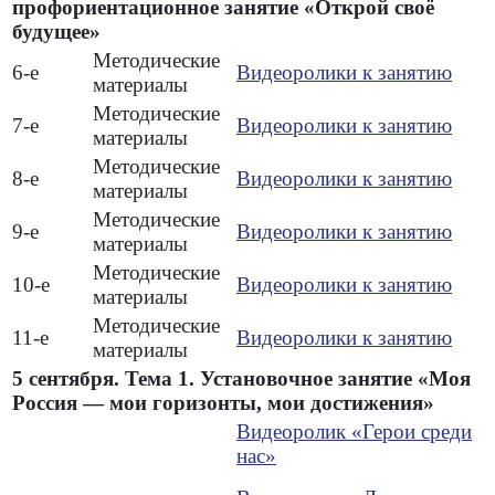
профориентационное занятие «Открой своё
будущее»
Методические
6-е
Видеоролики к занятию
материалы
Методические
7-е
Видеоролики к занятию
материалы
Методические
8-е
Видеоролики к занятию
материалы
Методические
9-е
Видеоролики к занятию
материалы
Методические
10-е
Видеоролики к занятию
материалы
Методические
11-е
Видеоролики к занятию
материалы
5 сентября. Тема 1. Установочное занятие «Моя
Россия — мои горизонты, мои достижения»
Видеоролик «Герои среди
нас»