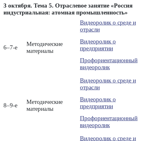
3 октября. Тема 5. Отраслевое занятие «Россия
индустриальная: атомная промышленность»
Видеоролик о среде и
отрасли
Видеоролик о
Методические
6–7-е
предприятии
материалы
Профориентационный
видеоролик
Видеоролик о среде и
отрасли
Видеоролик о
Методические
8–9-е
предприятии
материалы
Профориентационный
видеоролик
Видеоролик о среде и