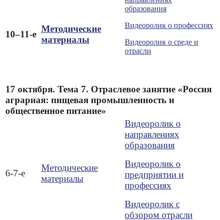
образования
Видеоролик о профессиях
Методические
10–11-е
материалы
Видеоролик о среде и
отрасли
17 октября. Тема 7. Отраслевое занятие «Россия
аграрная: пищевая промышленность и
общественное питание»
Видеоролик о
направлениях
образования
Видеоролик о
Методические
6-7-е
предприятии и
материалы
профессиях
Видеоролик с
обзором отрасли