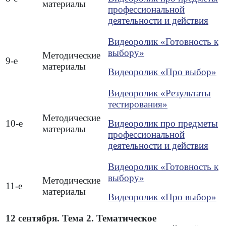
материалы
профессиональной
деятельности и действия
Видеоролик «Готовность к
выбору»
Методические
9-е
материалы
Видеоролик «Про выбор»
Видеоролик «Результаты
тестирования»
Методические
10-е
Видеоролик про предметы
материалы
профессиональной
деятельности и действия
Видеоролик «Готовность к
выбору»
Методические
11-е
материалы
Видеоролик «Про выбор»
12 сентября. Тема 2. Тематическое