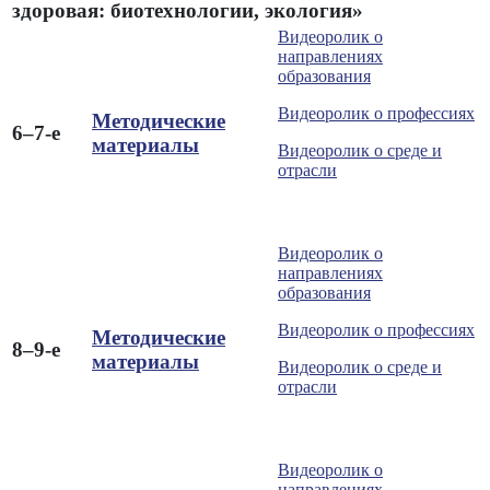
здоровая: биотехнологии, экология»
Видеоролик о
направлениях
образования
Видеоролик о профессиях
Методические
6–7-е
материалы
Видеоролик о среде и
отрасли
Видеоролик о
направлениях
образования
Видеоролик о профессиях
Методические
8–9-е
материалы
Видеоролик о среде и
отрасли
Видеоролик о
направлениях