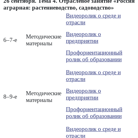
26 сентября. Тема 4. Отраслевое занятие «Россия
аграрная: растениеводство, садоводство»
Видеоролик о среде и
отрасли
Видеоролик о
Методические
6–7-е
предприятии
материалы
Профориентационный
ролик об образовании
Видеоролик о среде и
отрасли
Видеоролик о
Методические
8–9-е
предприятии
материалы
Профориентационный
ролик об образовании
Видеоролик о среде и
отрасли