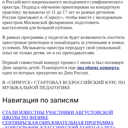
и Российского национального молодежного симфонического
оркестра. Подход к обучению ориентирован на концертную
практику: музыканты от 11 до 17 лет из разных регионов
России приезжают в «Сириус», чтобы вместе с молодежным
оркестром Московской филармонии подготовить
выступления для большой публики.
В рамках программы у педагогов будет возможность посетить
оркестровые репетиции и понаблюдать за учениками в новых
условиях. Музыканты оркестра передадут свой уникальный
опыт не только детям, но и их преподавателям.
Первый совместный концерт прошел 1 июня и был посвящен
Дню защиты детей. Планируется еще
два общих концерта
,
один из которых приурочен ко Дню России.
В «СИРИУСЕ» СТАРТОВАЛ ВСЕРОССИЙСКИЙ КУРС ПО
МУЗЫКАЛЬНОЙ ПЕДАГОГИКЕ
Навигация по записям
СТАЛИ ИЗВЕСТНЫ УЧАСТНИКИ АВГУСТОВСКОЙ
ШКОЛЫ ПО ФИЗИКЕ
СЕНТЯБРЬСКАЯ ОБРАЗОВАТЕЛЬНАЯ ПРОГРАММА
«ХОРЕОГРАФИЯ: КЛАССИЧЕСКИЙ ТАНЕЦ (БАЛЕТ)»